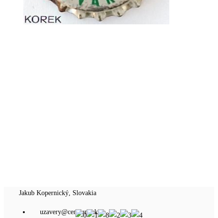
Jakub Kopernický, Slovakia
uzavery@centrum.sk