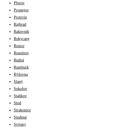
Přerov
Prostejov
Protivín
Rajhrad
Rakovník
Rokycany
Rosice
Rousínov
Rudná
Rumburk
Rýžovna
Slaný
Sokolov
Staňkov
Stod
Strakonice
Studená
Svijany