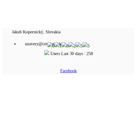
Jakub Kopernický, Slovakia
uzavery@centrum.sk
Users Last 30 days : 258
Facebook