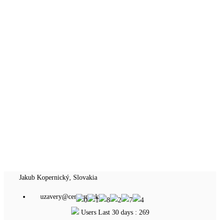
Jakub Kopernický, Slovakia
uzavery@centrum.sk
Users Last 30 days : 269