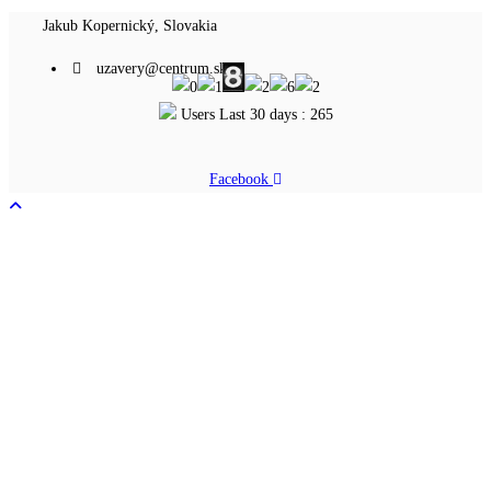
Jakub Kopernický, Slovakia
uzavery@centrum.sk
Users Last 30 days : 265
Facebook