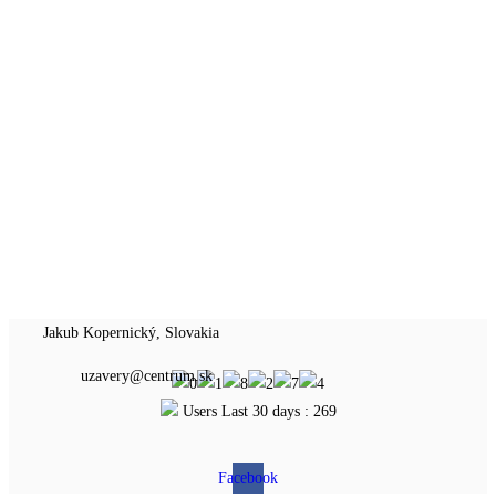
Jakub Kopernický, Slovakia
uzavery@centrum.sk
Users Last 30 days : 269
Facebook