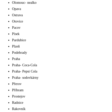
Olomouc- nealko
Opava
Ostrava
Otovice
Pacov
Písek
Pardubice
Plzeň
Podebrady
Praha
Praha- Coca-Cola
Praha- Pepsi Cola
Praha- sodovkárny
Přerov
Příbram
Prostejov
Radnice
Rakovník