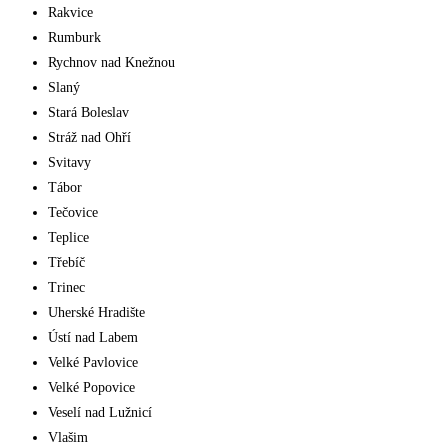
Rakvice
Rumburk
Rychnov nad Knežnou
Slaný
Stará Boleslav
Stráž nad Ohří
Svitavy
Tábor
Tečovice
Teplice
Třebíč
Trinec
Uherské Hradište
Ústí nad Labem
Velké Pavlovice
Velké Popovice
Veselí nad Lužnicí
Vlašim