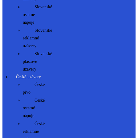
Slovenské
ostatné
nápoje
Slovenské
reklamné
uzávery
Slovenské
plastové
uzávery
České uzávery
České
pivo
České
ostatné
nápoje
České
reklamné