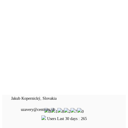
Jakub Kopernický, Slovakia
uzavery@centrum.sk
Users Last 30 days : 265