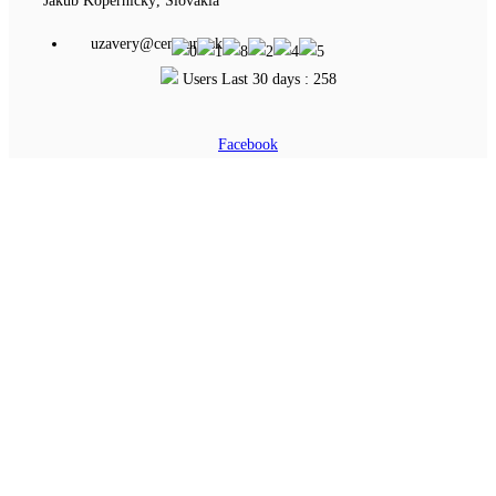
Jakub Kopernický, Slovakia
uzavery@centrum.sk
Users Last 30 days : 258
Facebook