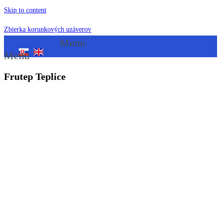
Skip to content
Zbierka korunkových uzáverov
Menu
Menu
Frutep Teplice