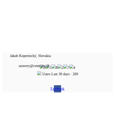
Jakub Kopernický, Slovakia
uzavery@centrum.sk
Users Last 30 days : 269
Facebook