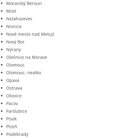
Moravský Beroun
Most
Nelahozeves
Nivnice
Nové mesto nad Metují
Nový Bor
Nýrany
Olešnice na Morave
Olomouc
Olomouc- nealko
Opava
Ostrava
Otovice
Pacov
Pardubice
Písek
Plzeň
Podebrady