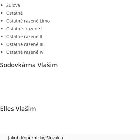
Žulová
Ostatné
Ostatné razené Limo
Ostatné- razené I
Ostatné razené II
Ostatné razené III
Ostatné razené IV
Sodovkárna Vlašim
Elles Vlašim
Jakub Kopernický, Slovakia