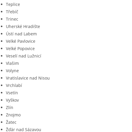
Teplice
Třebíč
Trinec
Uherské Hradište
Ústí nad Labem
Velké Pavlovice
Velké Popovice
Veselí nad Lužnicí
Vlašim
Volyne
Vratislavice nad Nisou
Vrchlabí
Vsetín
Vyškov
Zlín
Znojmo
Žatec
Žďár nad Sázavou