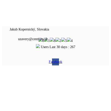
Jakub Kopernický, Slovakia
uzavery@centrum.sk
Users Last 30 days : 267
Facebook